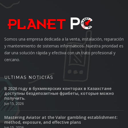
Somos una empresa dedicada a la venta, instalación, reparación
y mantenimiento de sistemas informáticos. Nuestra prioridad es
dar una solución rápida y efectiva con un trato profesional y
cercano.
ULTIMAS NOTICIAS
В 2026 году в букмекерских конторах в Казахстане
доступны бездепозитные фрибеты, которые можно
получить.
Jun 15, 2026
Mastering Aviator at the Valor gambling establishment:
method, exposure, and effective plans
Jun 15, 2026