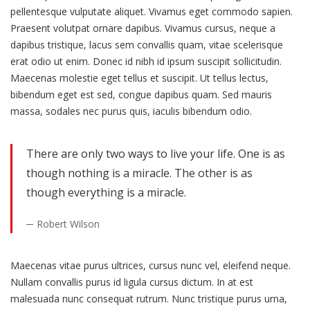
pellentesque vulputate aliquet. Vivamus eget commodo sapien.
Praesent volutpat ornare dapibus. Vivamus cursus, neque a
dapibus tristique, lacus sem convallis quam, vitae scelerisque
erat odio ut enim. Donec id nibh id ipsum suscipit sollicitudin.
Maecenas molestie eget tellus et suscipit. Ut tellus lectus,
bibendum eget est sed, congue dapibus quam. Sed mauris
massa, sodales nec purus quis, iaculis bibendum odio.
There are only two ways to live your life. One is as
though nothing is a miracle. The other is as
though everything is a miracle.
Robert Wilson
Maecenas vitae purus ultrices, cursus nunc vel, eleifend neque.
Nullam convallis purus id ligula cursus dictum. In at est
malesuada nunc consequat rutrum. Nunc tristique purus urna,