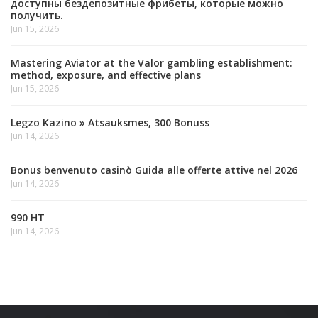
доступны бездепозитные фрибеты, которые можно
получить.
Jun 15, 2026
Mastering Aviator at the Valor gambling establishment:
method, exposure, and effective plans
Jun 15, 2026
Legzo Kazino » Atsauksmes, 300 Bonuss
Jun 14, 2026
Bonus benvenuto casinò Guida alle offerte attive nel 2026
Jun 14, 2026
990 HT
Jun 14, 2026