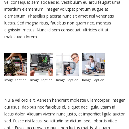
vel consequat sem sodales id. Vestibulum eu arcu feugiat urna
interdum elementum. Integer volutpat pretium augue at
elementum. Phasellus placerat nunc sit amet nisl venenatis
luctus. Sed magna risus, faucibus non quam nec, rhoncus
dignissim metus. Nunc id sem consequat, ultricies elit ut,
malesuada lorem.
Image Caption
Image Caption
Image Caption
Image Caption
Nulla vel orci elit. Aenean hendrerit molestie ullamcorper. Integer
dui risus, dapibus nec faucibus id, aliquet nec ligula. Etiam id
lacus dolor. Aliquam viverra nunc justo, at imperdiet ligula auctor
sed. Fusce nisi lacus, sollicitudin ac dictum sed, lobortis vitae
ante. Fusce accumsan mauris non luctus mattis. Aliquam