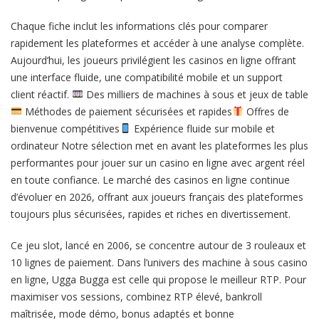
Chaque fiche inclut les informations clés pour comparer
rapidement les plateformes et accéder à une analyse complète.
Aujourd’hui, les joueurs privilégient les casinos en ligne offrant
une interface fluide, une compatibilité mobile et un support
client réactif.
Des milliers de machines à sous et jeux de table
Méthodes de paiement sécurisées et rapides
Offres de
bienvenue compétitives
Expérience fluide sur mobile et
ordinateur Notre sélection met en avant les plateformes les plus
performantes pour jouer sur un casino en ligne avec argent réel
en toute confiance. Le marché des casinos en ligne continue
d’évoluer en 2026, offrant aux joueurs français des plateformes
toujours plus sécurisées, rapides et riches en divertissement.
Ce jeu slot, lancé en 2006, se concentre autour de 3 rouleaux et
10 lignes de paiement. Dans l’univers des machine à sous casino
en ligne, Ugga Bugga est celle qui propose le meilleur RTP. Pour
maximiser vos sessions, combinez RTP élevé, bankroll
maîtrisée, mode démo, bonus adaptés et bonne