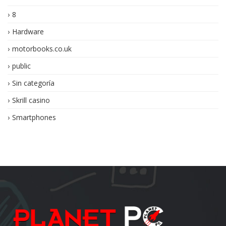
8
Hardware
motorbooks.co.uk
public
Sin categoría
Skrill casino
Smartphones