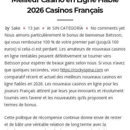
2026 Casinos Français
by
Sake
13 Jun
in
SIN CATEGORÍA
No comments yet
Nous aimons particulièrement le bonus de bienvenue Betsson,
qui vous rembourse 100 % de votre premier pari (jusqu’à 100
euros) si celui-ci est perdant. Les amateurs de nouveaux casinos
en ligne rentables peuvent définitivement se tourner vers
Betsson pour espérer de beaux gains selon nous. Si vous n’avez
que quelques secondes, voici
https://rockyspina.com
un
comparatif récent et actuel des meilleurs nouveaux casinos en
ligne fiables en 2026. Les nouveaux casinos en ligne pour les
joueurs Français attirent par leurs jeux innovants et résolument
tournés vers l’avenir et les nouveautés qu’ils proposent en
termes de bonus.
Cette politique de récompense continue donne envie de rester
et de bâtir une véritable relation de long terme avec la