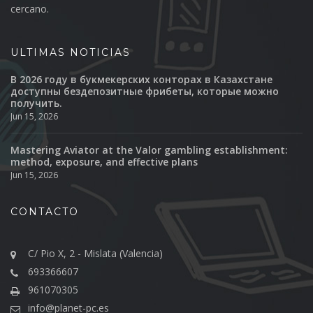
cercano.
ULTIMAS NOTICIAS
В 2026 году в букмекерских конторах в Казахстане
доступны бездепозитные фрибеты, которые можно
получить.
Jun 15, 2026
Mastering Aviator at the Valor gambling establishment:
method, exposure, and effective plans
Jun 15, 2026
CONTACTO
C/ Pio X, 2 - Mislata (Valencia)
693366607
961070305
info@planet-pc.es