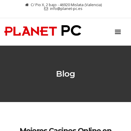
C/ Pio X, 2 bajo - 46920 Mislata (Valencia)
info@planet-pc.es
Blog
Mejores Casinos Online en