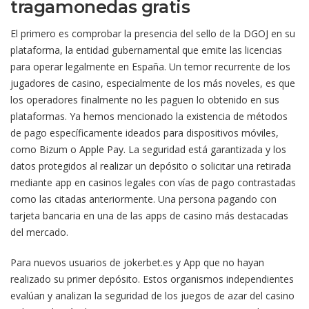
tragamonedas gratis
El primero es comprobar la presencia del sello de la DGOJ en su
plataforma, la entidad gubernamental que emite las licencias
para operar legalmente en España. Un temor recurrente de los
jugadores de casino, especialmente de los más noveles, es que
los operadores finalmente no les paguen lo obtenido en sus
plataformas. Ya hemos mencionado la existencia de métodos
de pago específicamente ideados para dispositivos móviles,
como Bizum o Apple Pay. La seguridad está garantizada y los
datos protegidos al realizar un depósito o solicitar una retirada
mediante app en casinos legales con vías de pago contrastadas
como las citadas anteriormente. Una persona pagando con
tarjeta bancaria en una de las apps de casino más destacadas
del mercado.
Para nuevos usuarios de jokerbet.es y App que no hayan
realizado su primer depósito. Estos organismos independientes
evalúan y analizan la seguridad de los juegos de azar del casino