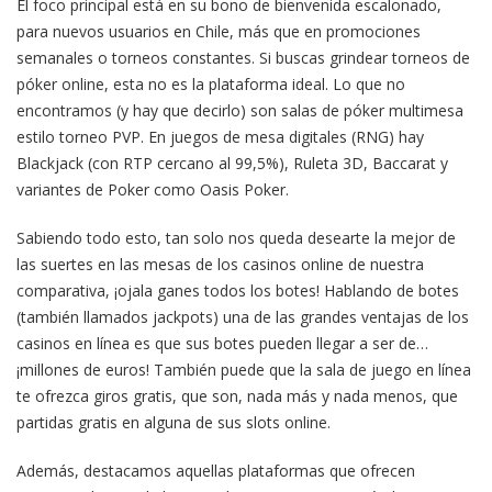
El foco principal está en su bono de bienvenida escalonado,
para nuevos usuarios en Chile, más que en promociones
semanales o torneos constantes. Si buscas grindear torneos de
póker online, esta no es la plataforma ideal. Lo que no
encontramos (y hay que decirlo) son salas de póker multimesa
estilo torneo PVP. En juegos de mesa digitales (RNG) hay
Blackjack (con RTP cercano al 99,5%), Ruleta 3D, Baccarat y
variantes de Poker como Oasis Poker.
Sabiendo todo esto, tan solo nos queda desearte la mejor de
las suertes en las mesas de los casinos online de nuestra
comparativa, ¡ojala ganes todos los botes! Hablando de botes
(también llamados jackpots) una de las grandes ventajas de los
casinos en línea es que sus botes pueden llegar a ser de…
¡millones de euros! También puede que la sala de juego en línea
te ofrezca giros gratis, que son, nada más y nada menos, que
partidas gratis en alguna de sus slots online.
Además, destacamos aquellas plataformas que ofrecen