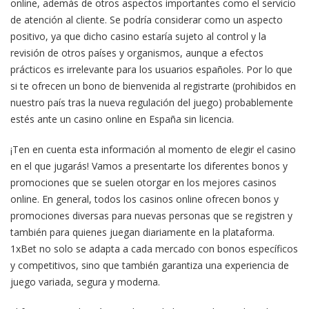
online, además de otros aspectos importantes como el servicio
de atención al cliente. Se podría considerar como un aspecto
positivo, ya que dicho casino estaría sujeto al control y la
revisión de otros países y organismos, aunque a efectos
prácticos es irrelevante para los usuarios españoles. Por lo que
si te ofrecen un bono de bienvenida al registrarte (prohibidos en
nuestro país tras la nueva regulación del juego) probablemente
estés ante un casino online en España sin licencia.
¡Ten en cuenta esta información al momento de elegir el casino
en el que jugarás! Vamos a presentarte los diferentes bonos y
promociones que se suelen otorgar en los mejores casinos
online. En general, todos los casinos online ofrecen bonos y
promociones diversas para nuevas personas que se registren y
también para quienes juegan diariamente en la plataforma.
1xBet no solo se adapta a cada mercado con bonos específicos
y competitivos, sino que también garantiza una experiencia de
juego variada, segura y moderna.