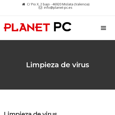
C/ Pio X, 2 bajo - 46920 Mislata (Valencia)
info@planet-pc.es
Limpieza de virus
Limpieza de virus