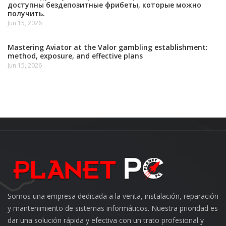
доступны бездепозитные фрибеты, которые можно
получить.
Jun 15, 2026
Mastering Aviator at the Valor gambling establishment:
method, exposure, and effective plans
Jun 15, 2026
Somos una empresa dedicada a la venta, instalación, reparación
y mantenimiento de sistemas informáticos. Nuestra prioridad es
dar una solución rápida y efectiva con un trato profesional y