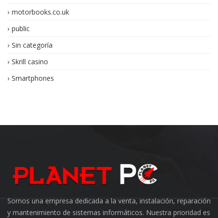
motorbooks.co.uk
public
Sin categoría
Skrill casino
Smartphones
Somos una empresa dedicada a la venta, instalación, reparación
y mantenimiento de sistemas informáticos. Nuestra prioridad es