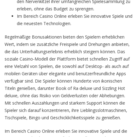
den Nervenkitzel ihrer umfangreichen Spielesammlung zu
erleben, ohne das Budget zu sprengen.
Im Bereich Casino Online erleben Sie innovative Spiele und
die neuesten Technologien.
Regelmäßige Bonusaktionen bieten den Spielern erheblichen
Wert, indem sie zusätzliche Freispiele und Drehungen anbieten,
die das Unterhaltungserlebnis erheblich steigern können. Das
soziale Casino-Modell der Plattform bietet schnellen Zugriff auf
eine Vielzahl von Spielen, die sowohl auf Desktop- als auch auf
mobilen Geräten über elegante und benutzerfreundliche Apps
verfügbar sind. Die Spieler können Hunderte von ikonischen
Titeln genießen, darunter Book of Ra deluxe und Sizzling Hot
deluxe, ohne das Risiko von Geldverlusten oder Abhebungen.
Mit schnellen Auszahlungen und starkem Support können die
Spieler sich darauf konzentrieren, ihre Lieblingsslotmaschinen,
Tischspiele, Bingo und Geschicklichkeitsspiele zu genießen.
Im Bereich Casino Online erleben Sie innovative Spiele und die