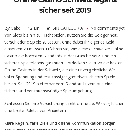
sicher seit 2019
by
Sake
12 Jun
in
SIN CATEGORÍA
No comments yet
Von Slots bis hin zu Tischspielen, nutzen Sie die Gelegenheit,
verschiedene Spiele zu testen, ohne dabei Ihr eigenes Geld
einsetzen zu müssen. Erfahren Sie, wie dieses Schweizer Online
Casino die höchsten Standards in der Branche setzt und ein
sicheres Spielerlebnis garantiert. Entdecken Sie 2026 die besten
Online Casinos in der Schweiz, die eine unvergleichliche Welt
voller Spannung und erstklassiger
gametwist-ch.com
Spiele
bieten. Seit 2019 bieten wir vom Standort Luzern aus eine
sichere und vertrauenswürdige Spielumgebung.
Schliessen Sie Ihre Versicherung direkt online ab. Wir vergleichen
eine breite Palette von Anbietern.
Klare Regeln, faire Ziele und offene Kommunikation sorgen