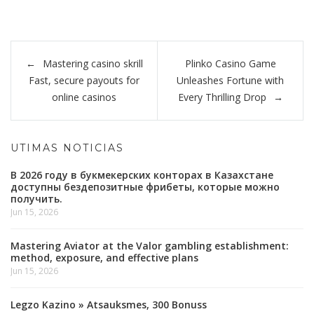
Navegación
Mastering casino skrill
Plinko Casino Game
de
Fast, secure payouts for
Unleashes Fortune with
entradas
online casinos
Every Thrilling Drop
UTIMAS NOTICIAS
В 2026 году в букмекерских конторах в Казахстане
доступны бездепозитные фрибеты, которые можно
получить.
Jun 15, 2026
Mastering Aviator at the Valor gambling establishment:
method, exposure, and effective plans
Jun 15, 2026
Legzo Kazino » Atsauksmes, 300 Bonuss