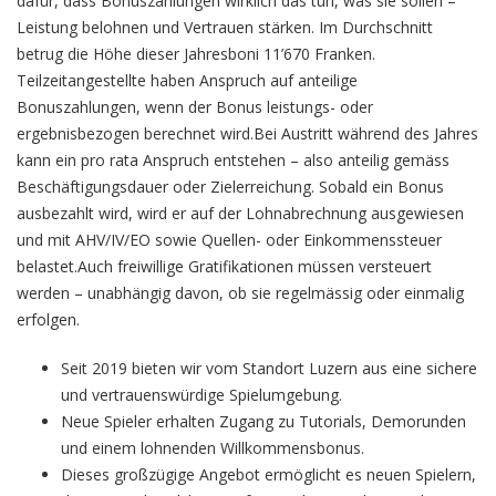
dafür, dass Bonuszahlungen wirklich das tun, was sie sollen –
Leistung belohnen und Vertrauen stärken. Im Durchschnitt
betrug die Höhe dieser Jahresboni 11’670 Franken.
Teilzeitangestellte haben Anspruch auf anteilige
Bonuszahlungen, wenn der Bonus leistungs- oder
ergebnisbezogen berechnet wird.Bei Austritt während des Jahres
kann ein pro rata Anspruch entstehen – also anteilig gemäss
Beschäftigungsdauer oder Zielerreichung. Sobald ein Bonus
ausbezahlt wird, wird er auf der Lohnabrechnung ausgewiesen
und mit AHV/IV/EO sowie Quellen- oder Einkommenssteuer
belastet.Auch freiwillige Gratifikationen müssen versteuert
werden – unabhängig davon, ob sie regelmässig oder einmalig
erfolgen.
Seit 2019 bieten wir vom Standort Luzern aus eine sichere
und vertrauenswürdige Spielumgebung.
Neue Spieler erhalten Zugang zu Tutorials, Demorunden
und einem lohnenden Willkommensbonus.
Dieses großzügige Angebot ermöglicht es neuen Spielern,