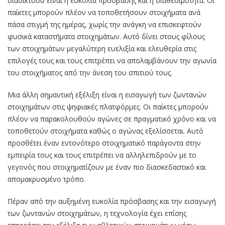
διαδικτύου είναι η ευκολία πρόσβασης και η διαθεσιμότητα. Οι
παίκτες μπορούν πλέον να τοποθετήσουν στοιχήματα ανά
πάσα στιγμή της ημέρας, χωρίς την ανάγκη να επισκεφτούν
φυσικά καταστήματα στοιχημάτων. Αυτό δίνει στους φίλους
των στοιχημάτων μεγαλύτερη ευελιξία και ελευθερία στις
επιλογές τους και τους επιτρέπει να απολαμβάνουν την αγωνία
του στοιχήματος από την άνεση του σπιτιού τους.
Μια άλλη σημαντική εξέλιξη είναι η εισαγωγή των ζωντανών
στοιχημάτων στις ψηφιακές πλατφόρμες. Οι παίκτες μπορούν
πλέον να παρακολουθούν αγώνες σε πραγματικό χρόνο και να
τοποθετούν στοιχήματα καθώς ο αγώνας εξελίσσεται. Αυτό
προσθέτει έναν εντονότερο στοιχηματικό παράγοντα στην
εμπειρία τους και τους επιτρέπει να αλληλεπιδρούν με το
γεγονός που στοιχηματίζουν με έναν πιο διασκεδαστικό και
απομακρυσμένο τρόπο.
Πέραν από την αυξημένη ευκολία πρόσβασης και την εισαγωγή
των ζωντανών στοιχημάτων, η τεχνολογία έχει επίσης