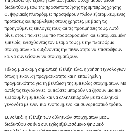
επηρεάσει την εξέλιξη των αθλητικών στοιχημάτων μέσω
διαδικτύου μέσω της προσωποποίησης της εμπειρίας χρήσης.
Οι ψηφιακές πλατφόρμες προσφέρουν πλέον εξατομικευμένες
προτάσεις και προβλέψεις στους χρήστες, με βάση τις
προηγούμενες επιλογές τους και τις προτιμήσεις τους. Αυτό
δίνει στους παίκτες μια πιο προσαρμοσμένη και εξατομικευμένη
εμπειρία, ενισχύοντας τον δεσμό τους με την πλατφόρμα
στοιχημάτων και αυξάνοντας την πιθανότητα να επιστρέψουν
και να συνεχίσουν να στοιχηματίζουν.
Τέλος, μια ακόμη σημαντική εξέλιξη είναι η χρήση τεχνολογιών
όπως η εικονική πραγματικότητα και η επαυξημένη
πραγματικότητα για τη βελτίωση της εμπειρίας στοιχημάτων. Με
αυτές τις τεχνολογίες, οι παίκτες μπορούν να ζήσουν μια πιο
εμβαθυμένη εμπειρία και να αλληλεπιδρούν με τα αθλητικά
γεγονότα με έναν πιο ενοποιημένο και συναρπαστικό τρόπο.
Συνολικά, η εξέλιξη των αθλητικών στοιχημάτων μέσω
διαδικτύου σε ένα συνεχώς εξελισσόμενο ψηφιακό