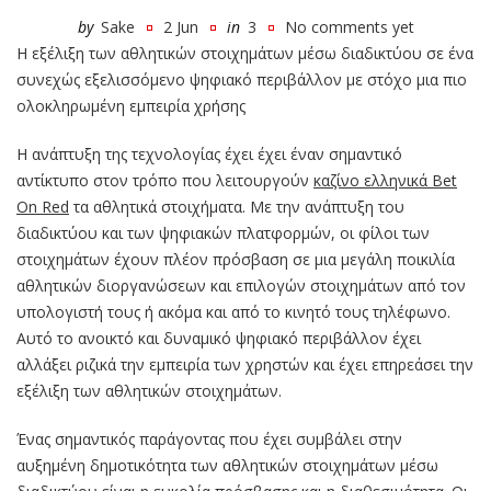
by
Sake
2 Jun
in
3
No comments yet
Η εξέλιξη των αθλητικών στοιχημάτων μέσω διαδικτύου σε ένα
συνεχώς εξελισσόμενο ψηφιακό περιβάλλον με στόχο μια πιο
ολοκληρωμένη εμπειρία χρήσης
Η ανάπτυξη της τεχνολογίας έχει έχει έναν σημαντικό
αντίκτυπο στον τρόπο που λειτουργούν
καζίνο ελληνικά Bet
On Red
τα αθλητικά στοιχήματα. Με την ανάπτυξη του
διαδικτύου και των ψηφιακών πλατφορμών, οι φίλοι των
στοιχημάτων έχουν πλέον πρόσβαση σε μια μεγάλη ποικιλία
αθλητικών διοργανώσεων και επιλογών στοιχημάτων από τον
υπολογιστή τους ή ακόμα και από το κινητό τους τηλέφωνο.
Αυτό το ανοικτό και δυναμικό ψηφιακό περιβάλλον έχει
αλλάξει ριζικά την εμπειρία των χρηστών και έχει επηρεάσει την
εξέλιξη των αθλητικών στοιχημάτων.
Ένας σημαντικός παράγοντας που έχει συμβάλει στην
αυξημένη δημοτικότητα των αθλητικών στοιχημάτων μέσω