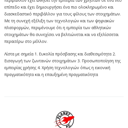
περιβάλλον έχει ωθήσει την εμπειρία των χρηστών σε ένα νέο
επίπεδο και έχει δημιουργήσει ένα πιο ολοκληρωμένο και
διασκεδαστικό περιβάλλον για τους φίλους των στοιχημάτων.
Με τη συνεχή εξέλιξη των τεχνολογιών και των ψηφιακών
πλατφορμών, περιμένουμε ότι η εμπειρία των αθλητικών
στοιχημάτων θα συνεχίσει να βελτιώνεται και να εξελίσσεται
περαιτέρω στο μέλλον.
Λίστα με σημεία 1. Ευκολία πρόσβασης και διαθεσιμότητα 2.
Εισαγωγή των ζωντανών στοιχημάτων 3. Προσωποποίηση της
εμπειρίας χρήσης 4. Χρήση τεχνολογιών όπως η εικονική
πραγματικότητα και η επαυξημένη πραγματικότητα