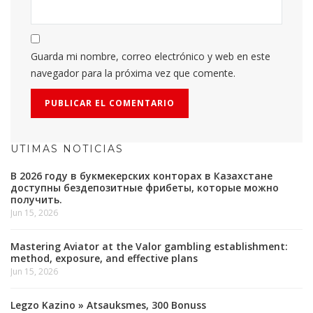
Guarda mi nombre, correo electrónico y web en este
navegador para la próxima vez que comente.
UTIMAS NOTICIAS
В 2026 году в букмекерских конторах в Казахстане
доступны бездепозитные фрибеты, которые можно
получить.
Jun 15, 2026
Mastering Aviator at the Valor gambling establishment:
method, exposure, and effective plans
Jun 15, 2026
Legzo Kazino » Atsauksmes, 300 Bonuss